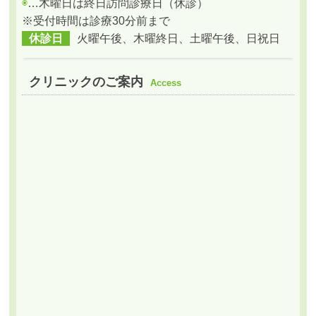
◉
…木曜日は終日訪問診療日（休診）
※受付時間は診療30分前まで
休診日
火曜午後、木曜終日、土曜午後、日祝日
クリニックのご案内
Access