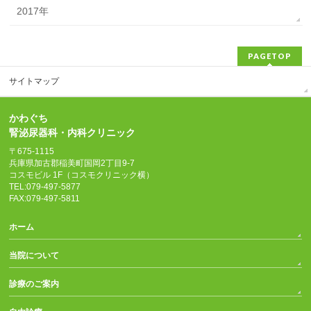
2017年
PAGETOP
サイトマップ
かわぐち
腎泌尿器科・内科クリニック
〒675-1115
兵庫県加古郡稲美町国岡2丁目9-7
コスモビル 1F（コスモクリニック横）
TEL:079-497-5877
FAX:079-497-5811
ホーム
当院について
診療のご案内