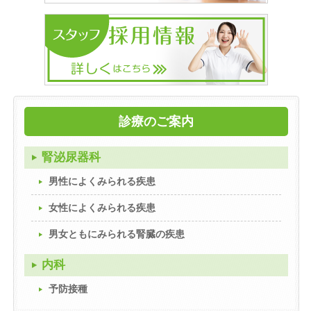
診療のご案内
腎泌尿器科
男性によくみられる疾患
女性によくみられる疾患
男女ともにみられる腎臓の疾患
内科
予防接種