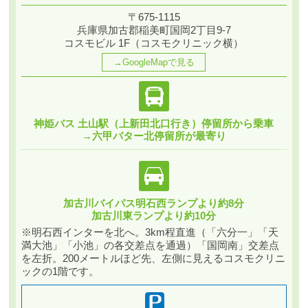
〒675-1115
兵庫県加古郡稲美町国岡2丁目9-7
コスモビル 1F（コスモクリニック横）
→GoogleMapで見る
神姫バス 土山駅（上新田北口行き）停留所から乗車
→六甲バター北停留所が最寄り
加古川バイパス明石西ランプより約8分
加古川東ランプより約10分
※明石西インターを北へ。3km程直進（「六分一」「天
満大池」「小池」の各交差点を通過）「国岡南」交差点
を左折。200メートルほど先、左側に見えるコスモクリニ
ックの1階です。